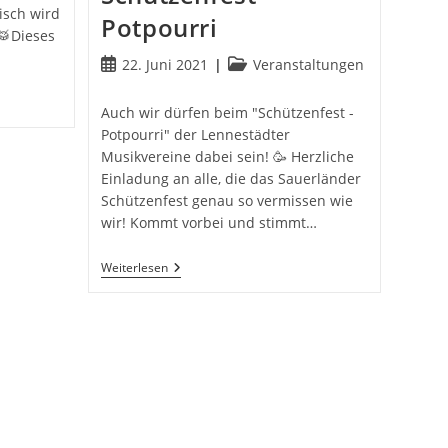
isch wird
Potpourri
🥁Dieses
Beitrag
Beitrags-
22. Juni 2021
Veranstaltungen
veröffentlicht:
Kategorie:
Auch wir dürfen beim "Schützenfest -
Potpourri" der Lennestädter
Musikvereine dabei sein! 🥳 Herzliche
Einladung an alle, die das Sauerländer
Schützenfest genau so vermissen wie
wir! Kommt vorbei und stimmt…
Schützenfest
Weiterlesen
–
Potpourri