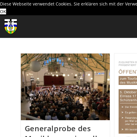
Diese Webseite verwendet Cookies. Sie erklären sich mit der Ver
OK
Zum
Inhalt
springen
Generalprobe des