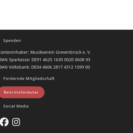
 nächsten Seite
Spenden
onteninhaber: Musikverein Grevenbrück e. V.
BAN Sparkasse: DE91 4625 1630 0020 0608 93
BAN Volksbank: DE04 4606 2817 4312 1099 00
Fördernde Mitgliedschaft
Beitrittsformular
Social Media