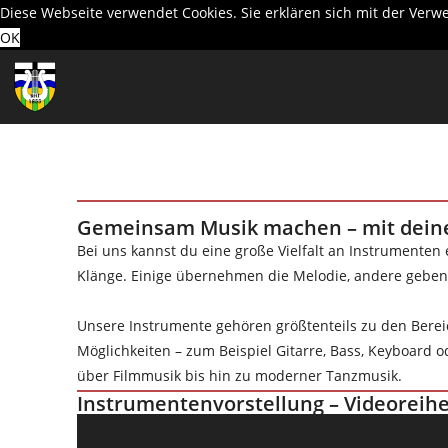
Diese Webseite verwendet Cookies. Sie erklären sich mit der Ver
OK
Gemeinsam Musik machen – mit dein
Bei uns kannst du eine große Vielfalt an Instrumente
Klänge. Einige übernehmen die Melodie, andere gebe
Unsere Instrumente gehören größtenteils zu den Berei
Möglichkeiten – zum Beispiel Gitarre, Bass, Keyboard 
über
Filmmusik
bis hin zu moderner
Tanzmusik
.
Instrumentenvorstellung
– Videoreih