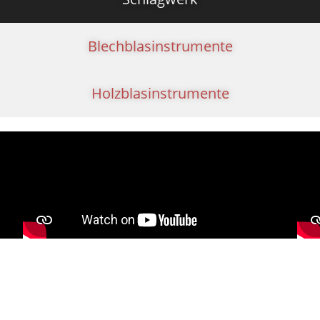
Blechblasinstrumente
Holzblasinstrumente