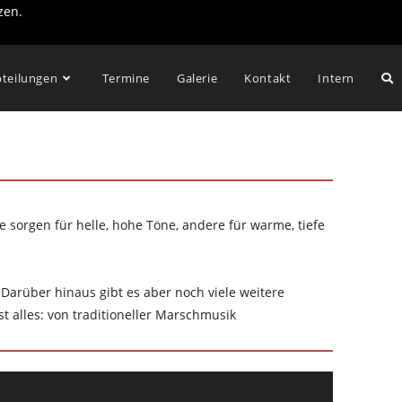
zen.
teilungen
Termine
Galerie
Kontakt
Intern
sorgen für helle, hohe Töne, andere für warme, tiefe
arüber hinaus gibt es aber noch viele weitere
t alles: von traditioneller Marschmusik