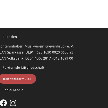
Spenden
onteninhaber: Musikverein Grevenbrück e. V.
BAN Sparkasse: DE91 4625 1630 0020 0608 93
BAN Volksbank: DE04 4606 2817 4312 1099 00
Fördernde Mitgliedschaft
Beitrittsformular
Social Media