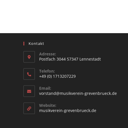
Kontakt
Adresse:
Postfach 3044 57347 Lennestadt
Telefon:
+49 (0) 1713207229
Email:
vorstand@musikverein-grevenbrueck.de
Website:
musikverein-grevenbrueck.de