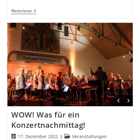
Dämmer-
Weiterlesen
Und
Maifrühschoppen
2023
WOW! Was für ein
Konzertnachmittag!
Beitrag
Beitrags-
17. Dezember 2022
Veranstaltungen