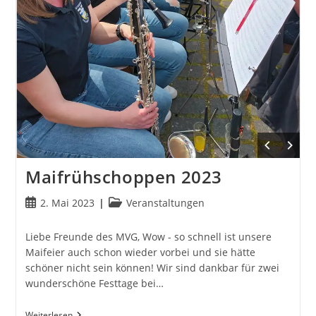
Maifrühschoppen 2023
Beitrag
Beitrags-
2. Mai 2023
Veranstaltungen
veröffentlicht:
Kategorie:
Liebe Freunde des MVG, Wow - so schnell ist unsere
Maifeier auch schon wieder vorbei und sie hätte
schöner nicht sein können! Wir sind dankbar für zwei
wunderschöne Festtage bei…
Maifrühschoppen
Weiterlesen