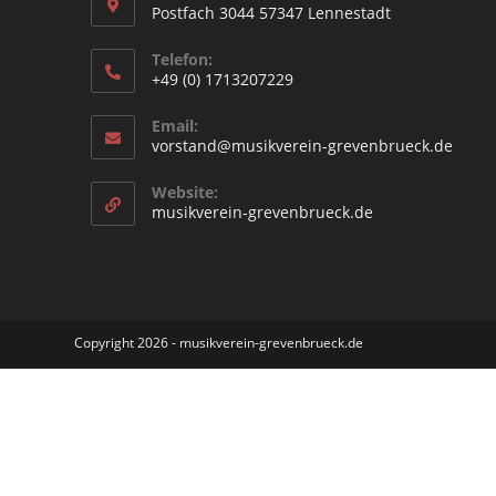
Postfach 3044 57347 Lennestadt
Telefon:
+49 (0) 1713207229
Email:
vorstand@musikverein-grevenbrueck.de
Website:
musikverein-grevenbrueck.de
Copyright 2026 - musikverein-grevenbrueck.de