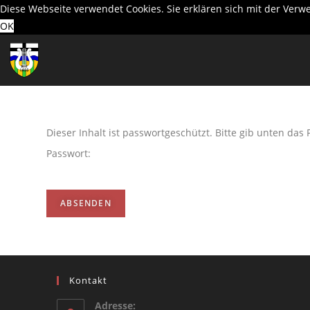
Diese Webseite verwendet Cookies. Sie erklären sich mit der Ver
OK
Dieser Inhalt ist passwortgeschützt. Bitte gib unten das
Passwort:
Kontakt
Adresse: