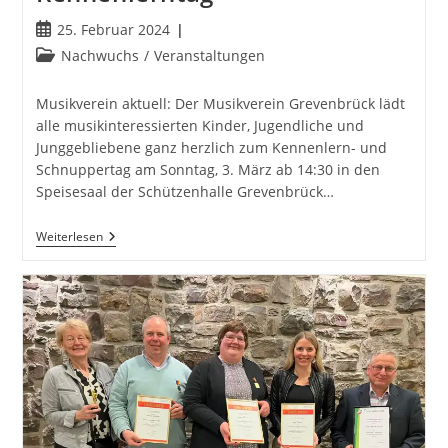
Beitrag
25. Februar 2024
veröffentlicht:
Beitrags-
Nachwuchs
/
Veranstaltungen
Kategorie:
Musikverein aktuell: Der Musikverein Grevenbrück lädt
alle musikinteressierten Kinder, Jugendliche und
Junggebliebene ganz herzlich zum Kennenlern- und
Schnuppertag am Sonntag, 3. März ab 14:30 in den
Speisesaal der Schützenhalle Grevenbrück…
Kennenlerntag
Weiterlesen