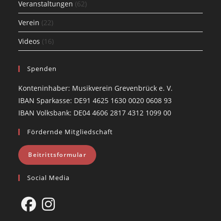
Veranstaltungen
(62)
Verein
(22)
Videos
(16)
Spenden
Konteninhaber: Musikverein Grevenbrück e. V.
IBAN Sparkasse: DE91 4625 1630 0020 0608 93
IBAN Volksbank: DE04 4606 2817 4312 1099 00
Fördernde Mitgliedschaft
Beitrittsformular
Social Media