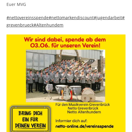
Euer MVG
#nettovereinsspende
#nettomarkendiscount
#jugendarbeit
#
grevenbrueck
#Altenhundem