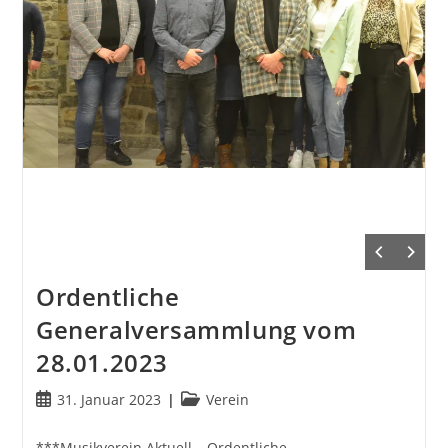
Ordentliche
Generalversammlung vom
28.01.2023
Beitrag
Beitrags-
31. Januar 2023
Verein
veröffentlicht:
Kategorie:
***Musikverein Aktuell – Ordentliche