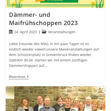
Dämmer- und
Maifrühschoppen 2023
Beitrag
Beitrags-
24. April 2023
Veranstaltungen
veröffentlicht:
Kategorie:
Liebe Freunde des MVG, in ein paar Tagen ist es
endlich wieder soweit:unsere Maiveranstaltungen auf
dem Schützenplatz in Grevenbrück finden wieder
statt!Am 30.04. starten wir mit einem zünftigen
Dämmershoppen auf…
Dämmer-
Weiterlesen
Und
Maifrühschoppen
2023