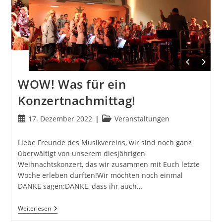
WOW! Was für ein
Konzertnachmittag!
Beitrag
Beitrags-
17. Dezember 2022
Veranstaltungen
veröffentlicht:
Kategorie:
Liebe Freunde des Musikvereins, wir sind noch ganz
überwältigt von unserem diesjährigen
Weihnachtskonzert, das wir zusammen mit Euch letzte
Woche erleben durften!Wir möchten noch einmal
DANKE sagen:DANKE, dass ihr auch…
WOW!
Weiterlesen
Was