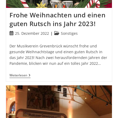
Frohe Weihnachten und einen
guten Rutsch ins Jahr 2023!
Beitrag
Beitrags-
25. Dezember 2022
Sonstiges
veröffentlicht:
Kategorie:
Der Musikverein Grevenbrück wünscht frohe und
gesunde Weihnachtstage und einen guten Rutsch in
das Jahr 2023! Nach zwei herausfordernden Jahren der
Pandemie, blicken wir nun auf ein tolles Jahr 2022…
Frohe
Weiterlesen
Weihnachten
Und
Einen
Guten
Rutsch
Ins
Jahr
2023!