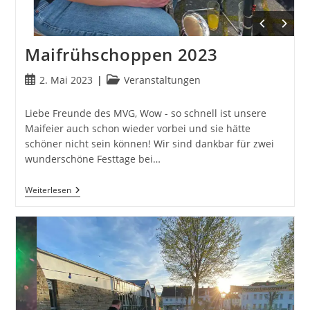
Maifrühschoppen 2023
Beitrag
Beitrags-
2. Mai 2023
Veranstaltungen
veröffentlicht:
Kategorie:
Liebe Freunde des MVG, Wow - so schnell ist unsere
Maifeier auch schon wieder vorbei und sie hätte
schöner nicht sein können! Wir sind dankbar für zwei
wunderschöne Festtage bei…
Maifrühschoppen
Weiterlesen
2023