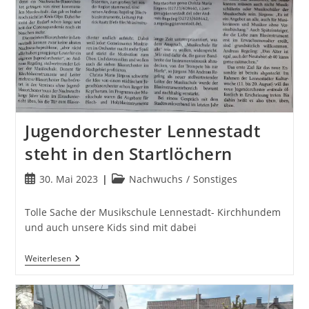
Jugendorchester Lennestadt
steht in den Startlöchern
Beitrag
Beitrags-
30. Mai 2023
Nachwuchs
/
Sonstiges
veröffentlicht:
Kategorie:
Tolle Sache der Musikschule Lennestadt- Kirchhundem
und auch unsere Kids sind mit dabei
Jugendorchester
Weiterlesen
Lennestadt
Steht
In
Den