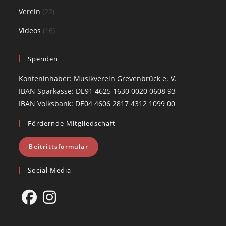
Verein
(22)
Videos
(16)
Spenden
Konteninhaber: Musikverein Grevenbrück e. V.
IBAN Sparkasse: DE91 4625 1630 0020 0608 93
IBAN Volksbank: DE04 4606 2817 4312 1099 00
Fördernde Mitgliedschaft
Beitrittsformular
Social Media
Opens
Opens