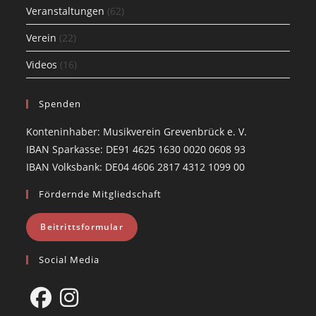
Veranstaltungen
(62)
Verein
(22)
Videos
(16)
Spenden
Konteninhaber: Musikverein Grevenbrück e. V.
IBAN Sparkasse: DE91 4625 1630 0020 0608 93
IBAN Volksbank: DE04 4606 2817 4312 1099 00
Fördernde Mitgliedschaft
Beitrittsformular
Social Media