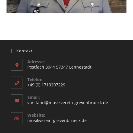
Kontakt
Adresse:
Postfach 3044 57347 Lennestadt
Opens
Telefon:
in
+49 (0) 1713207229
a
Opens
new
Email:
in
Opens
vorstand@musikverein-grevenbrueck.de
tab
your
in
your
application
Website:
application
Opens
musikverein-grevenbrueck.de
in
a