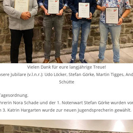
Vielen Dank für eure langjährige Treue!
sere Jubilare (v.l.n.r.): Udo Löcker, Stefan Görke, Martin Tigges, An
Schütte
 Tagesordnung.
tführerin Nora Schade und der 1. Notenwart Stefan Görke wurden 
n 3. Katrin Hargarten wurde zur neuen Jugendsprecherin gewählt.