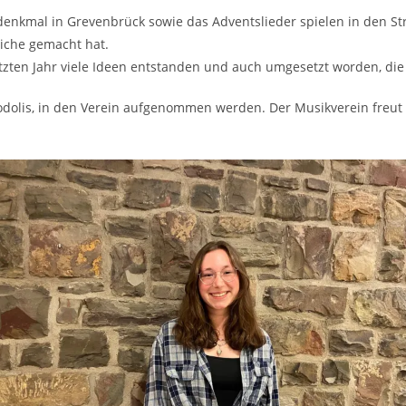
kmal in Grevenbrück sowie das Adventslieder spielen in den Stra
iche gemacht hat.
etzten Jahr viele Ideen entstanden und auch umgesetzt worden, die
odolis, in den Verein aufgenommen werden. Der Musikverein freut s