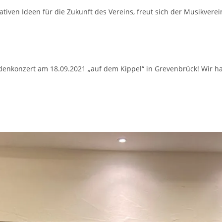
tiven Ideen für die Zukunft des Vereins, freut sich der Musikver
denkonzert am 18.09.2021 „auf dem Kippel“ in Grevenbrück! Wir 