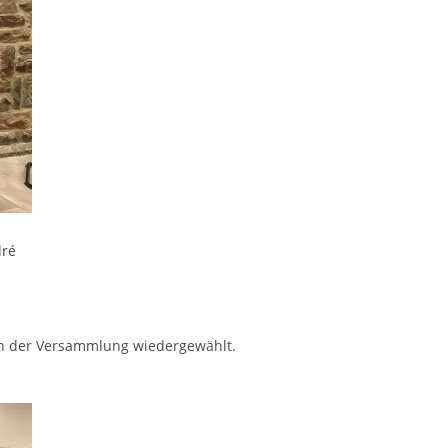
dré
von der Versammlung wiedergewählt.