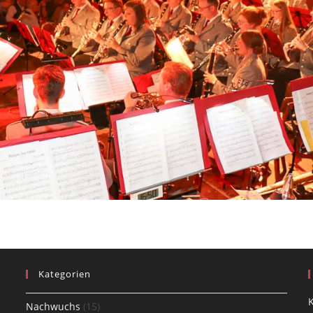
Kategorien
K
Nachwuchs
(15)