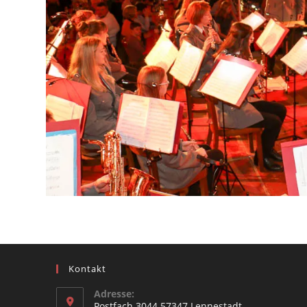
Kontakt
Adresse:
Postfach 3044 57347 Lennestadt