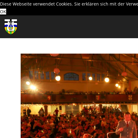
Diese Webseite verwendet Cookies. Sie erklären sich mit der Ver
OK
Zum
Inhalt
springen