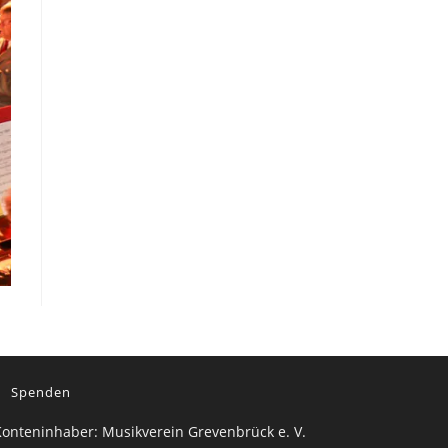
Spenden
onteninhaber: Musikverein Grevenbrück e. V.