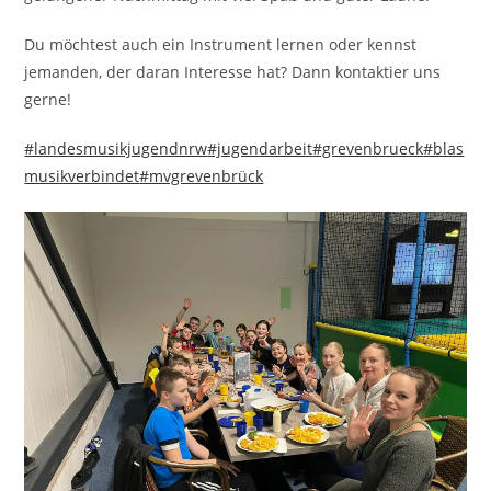
Du möchtest auch ein Instrument lernen oder kennst
jemanden, der daran Interesse hat? Dann kontaktier uns
gerne!
#landesmusikjugendnrw
#jugendarbeit
#grevenbrueck
#blas
musikverbindet
#mvgrevenbrück